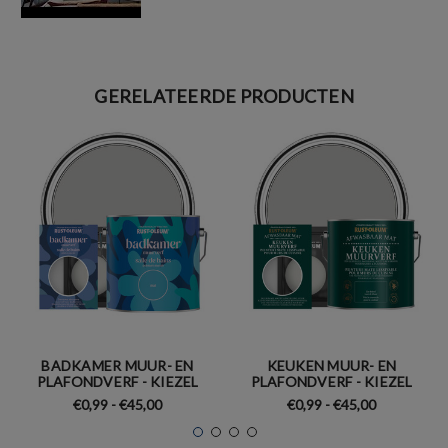
GERELATEERDE PRODUCTEN
BADKAMER MUUR- EN
KEUKEN MUUR- EN
PLAFONDVERF - KIEZEL
PLAFONDVERF - KIEZEL
€0,99 - €45,00
€0,99 - €45,00