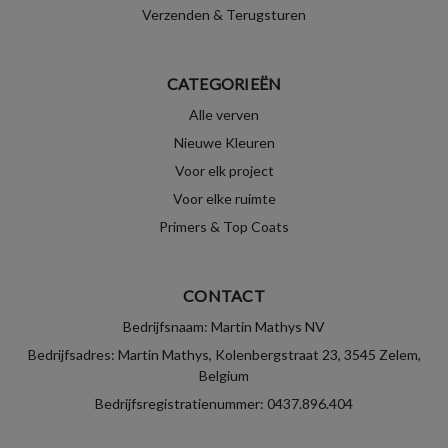
Verzenden & Terugsturen
CATEGORIEËN
Alle verven
Nieuwe Kleuren
Voor elk project
Voor elke ruimte
Primers & Top Coats
CONTACT
Bedrijfsnaam: Martin Mathys NV
Bedrijfsadres: Martin Mathys, Kolenbergstraat 23, 3545 Zelem,
Belgium
Bedrijfsregistratienummer: 0437.896.404