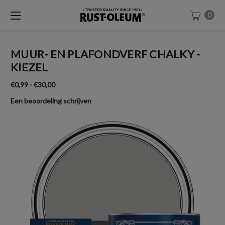
0
MUUR- EN PLAFONDVERF CHALKY -
KIEZEL
€0,99 - €30,00
Een beoordeling schrijven