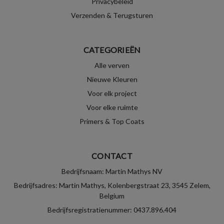
Privacybeleid
Verzenden & Terugsturen
CATEGORIEËN
Alle verven
Nieuwe Kleuren
Voor elk project
Voor elke ruimte
Primers & Top Coats
CONTACT
Bedrijfsnaam: Martin Mathys NV
Bedrijfsadres: Martin Mathys, Kolenbergstraat 23, 3545 Zelem,
Belgium
Bedrijfsregistratienummer: 0437.896.404