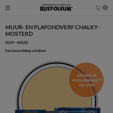
0
MUUR- EN PLAFONDVERF CHALKY -
MOSTERD
€0,99 - €30,00
Een beoordeling schrijven