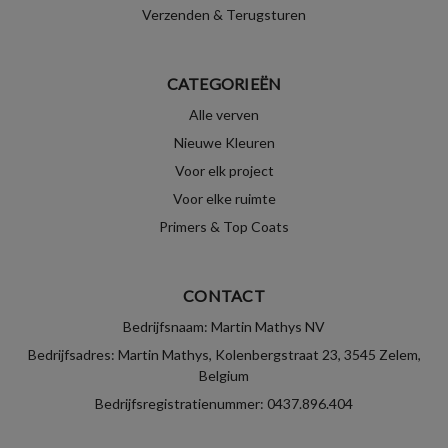
Verzenden & Terugsturen
CATEGORIEËN
Alle verven
Nieuwe Kleuren
Voor elk project
Voor elke ruimte
Primers & Top Coats
CONTACT
Bedrijfsnaam: Martin Mathys NV
Bedrijfsadres: Martin Mathys, Kolenbergstraat 23, 3545 Zelem,
Belgium
Bedrijfsregistratienummer: 0437.896.404