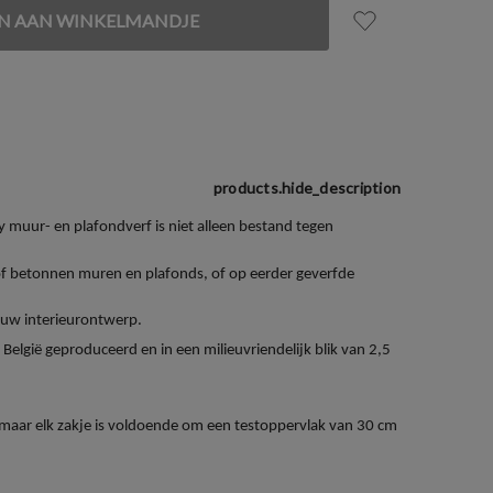
products.hide_description
y muur- en plafondverf is niet alleen bestand tegen
f betonnen muren en plafonds, of op eerder geverfde
r uw interieurontwerp.
België geproduceerd en in een milieuvriendelijk blik van 2,5
t, maar elk zakje is voldoende om een testoppervlak van 30 cm