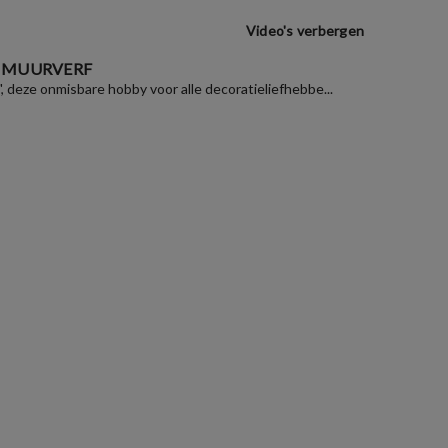
Video's verbergen
 MUURVERF
", deze onmisbare hobby voor alle decoratieliefhebbe...