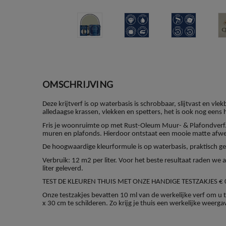
OMSCHRIJVING
Deze krijtverf is op waterbasis is schrobbaar, slijtvast en 
alledaagse krassen, vlekken en spetters, het is ook nog eens 
Fris je woonruimte op met Rust-Oleum Muur- & Plafondverf.
muren en plafonds. Hierdoor ontstaat een mooie matte afwe
De hoogwaardige kleurformule is op waterbasis, praktisch geu
Verbruik: 12 m2 per liter. Voor het beste resultaat raden we
liter geleverd.
TEST DE KLEUREN THUIS MET ONZE HANDIGE TESTZAKJES € 
Onze testzakjes bevatten 10 ml van de werkelijke verf om u te
x 30 cm te schilderen. Zo krijg je thuis een werkelijke weerga