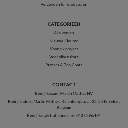
Verzenden & Terugsturen
CATEGORIEËN
Alle verven
Nieuwe Kleuren
Voor elk project
Voor elke ruimte
Primers & Top Coats
CONTACT
Bedrijfsnaam: Martin Mathys NV
Bedrijfsadres: Martin Mathys, Kolenbergstraat 23, 3545 Zelem,
Belgium
Bedrijfsregistratienummer: 0437.896.404