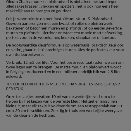
Oleum Chalky muur- en plafondverf is niet alleen bestand tegen
alledaagse krassen, vlekken en spetters, het is ook nog eens heel
makkelijk aan te brengen en geurloos.
Fris je woonruimte op met Rust-Oleum Muur- & Plafondverf.
Gewoon aanbrengen met een kwast of roller op pleisterwerk,
bakstenen of betonnen muren en plafonds, of op eerder geverfde
muren en plafonds. Hierdoor ontstaat een mooie matte afwerking,
perfect voor in de woonkamer, keuken, slaapkamer of kantoor.
De hoogwaardige kleurformule is op waterbasis, praktisch geurloos
en verkrijgbaar in 110 prachtige kleuren. Kies de perfecte kleur voor
uw interieurontwerp.
Verbruik: 12 m2 per liter. Voor het beste resultaat raden we aan om
twee lagen aan te brengen. De matte muur- en plafondverf wordt
in België geproduceerd en in een milieuvriendelijk blik van 2,5 liter
geleverd.
TEST DE KLEUREN THUIS MET ONZE HANDIGE TESTZAKJES € 0,99
PER STUK
Onze testzakjes bevatten 10 ml van de werkelijke verf om u te
helpen bij het kiezen van de perfecte kleur. Het ziet er misschien
klein uit, maar elk zakje is voldoende om een testoppervlak van 30
cm x 30 cm te schilderen. Zo krijg je thuis een werkelijke weergave
van de kleur en de hechting.