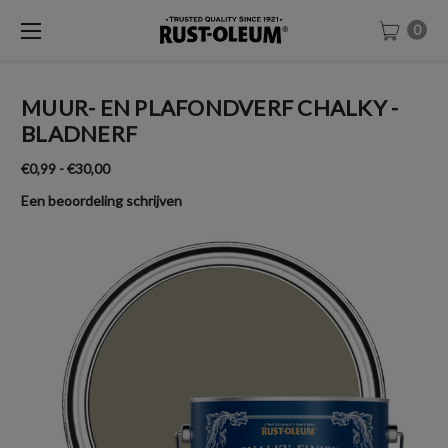
0
MUUR- EN PLAFONDVERF CHALKY -
BLADNERF
€0,99 - €30,00
Een beoordeling schrijven