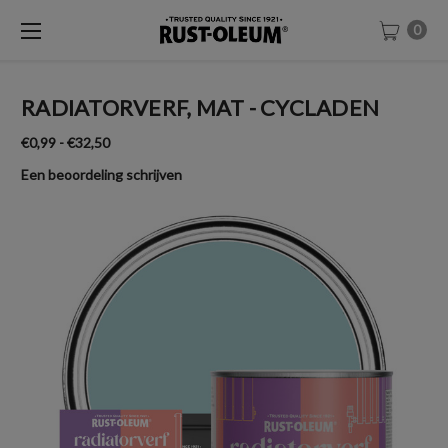
0
RADIATORVERF, MAT - CYCLADEN
€0,99 - €32,50
Een beoordeling schrijven