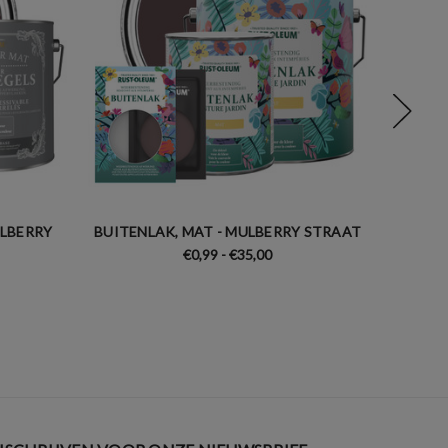
ULBERRY
BUITENLAK, MAT - MULBERRY STRAAT
KEUKEN
€0,99 - €35,00