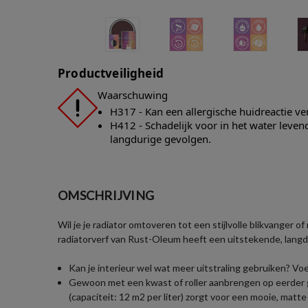
Productveiligheid
Waarschuwing
H317 - Kan een allergische huidreactie v
H412 - Schadelijk voor in het water leve
langdurige gevolgen.
OMSCHRIJVING
Wil je je radiator omtoveren tot een stijlvolle blikvanger 
radiatorverf van Rust-Oleum heeft een uitstekende, langdu
Kan je interieur wel wat meer uitstraling gebruiken? V
Gewoon met een kwast of roller aanbrengen op eerder g
(capaciteit: 12 m2 per liter) zorgt voor een mooie, matt