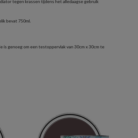
diator tegen krassen tijdens het alledaagse gebruik
blik bevat 750ml.
zakje is genoeg om een testoppervlak van 30cm x 30cm te