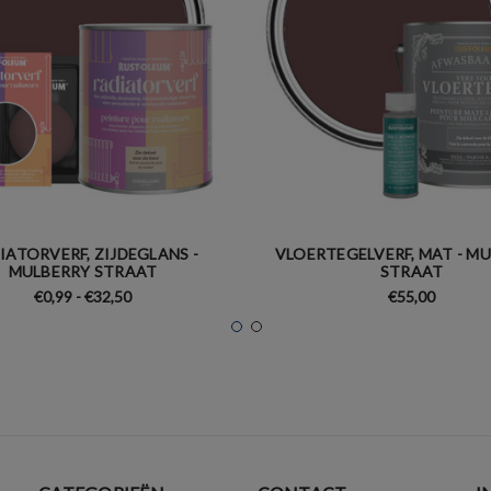
IATORVERF, ZIJDEGLANS -
VLOERTEGELVERF, MAT - M
MULBERRY STRAAT
STRAAT
€0,99 - €32,50
€55,00