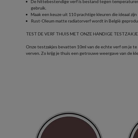
De hittebestendige verf is bestand tegen temperaturen 
gebruik.
Maak een keuze uit 110 prachtige kleuren die ideaal zij
Rust-Oleum matte radiatorverf wordt in België geproduc
TEST DE VERF THUIS MET ONZE HANDIGE TESTZAKJES
Onze testzakjes bevatten 10ml van de echte verf om je te h
verven. Zo krijg je thuis een getrouwe weergave van de kl