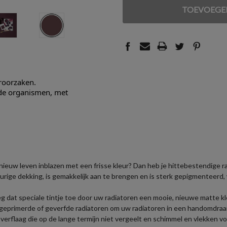
VAN
VAN
UNDEFINED
UNDEFINED
eroorzaken.
nde organismen, met
of nieuw leven inblazen met een frisse kleur? Dan heb je hittebestendige 
rige dekking, is gemakkelijk aan te brengen en is sterk gepigmenteerd,
oeg dat speciale tintje toe door uw radiatoren een mooie, nieuwe matte 
eprimerde of geverfde radiatoren om uw radiatoren in een handomdraai
e verflaag die op de lange termijn niet vergeelt en schimmel en vlekken 