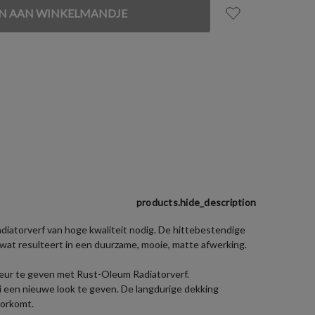
products.hide_description
radiatorverf van hoge kwaliteit nodig. De hittebestendige
 wat resulteert in een duurzame, mooie, matte afwerking.
kleur te geven met Rust-Oleum Radiatorverf.
 een nieuwe look te geven. De langdurige dekking
voorkomt.