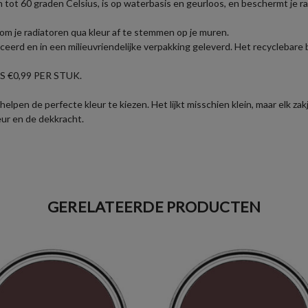
tot 60 graden Celsius, is op waterbasis en geurloos, en beschermt je ra
n om je radiatoren qua kleur af te stemmen op je muren.
eerd en in een milieuvriendelijke verpakking geleverd. Het recyclebare 
 €0,99 PER STUK.
elpen de perfecte kleur te kiezen. Het lijkt misschien klein, maar elk 
eur en de dekkracht.
GERELATEERDE PRODUCTEN