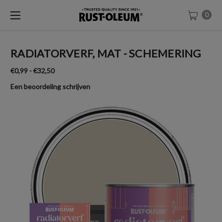
0
RADIATORVERF, MAT - SCHEMERING
€0,99 - €32,50
Een beoordeling schrijven