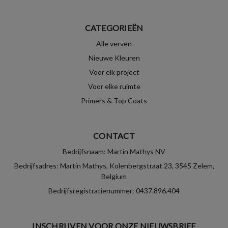
CATEGORIEËN
Alle verven
Nieuwe Kleuren
Voor elk project
Voor elke ruimte
Primers & Top Coats
CONTACT
Bedrijfsnaam: Martin Mathys NV
Bedrijfsadres: Martin Mathys, Kolenbergstraat 23, 3545 Zelem,
Belgium
Bedrijfsregistratienummer: 0437.896.404
INSCHRIJVEN VOOR ONZE NIEUWSBRIEF