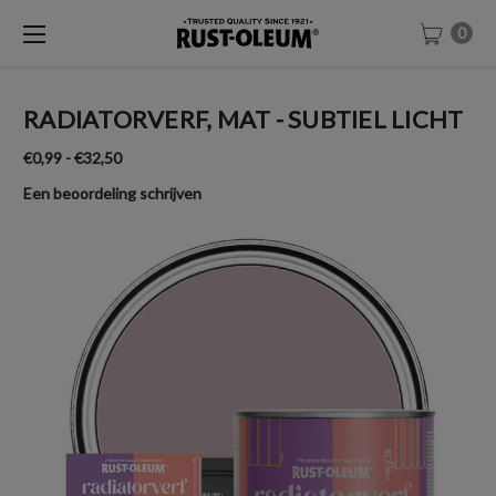
0
RADIATORVERF, MAT - SUBTIEL LICHT
€0,99 - €32,50
Een beoordeling schrijven