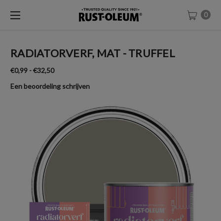
0
RADIATORVERF, MAT - TRUFFEL
€0,99 - €32,50
Een beoordeling schrijven