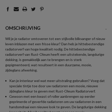
OMSCHRIJVING
-
Wil je je radiator omtoveren tot een stijlvolle blikvanger of nieuw
leven inblazen met een frisse kleur? Dan heb je hittebestendige
radiatorverf van hoge kwaliteit nodig. De hittebestendige
radiatorverf van Rust-Oleum heeft een uitstekende, langdurige
dekking, is gemakkelijk aan te brengen en is sterk
gepigmenteerd, wat resulteert in een duurzame, mooie,
zijdeglans afwerking.
Kan je interieur wel wat meer uitstraling gebruiken? Voeg dat
speciale tintje toe door uw radiatoren een mooie, nieuwe
zijdeglans kleur te geven met Rust-Oleum Radiatorverf.
Gewoon met een kwast of roller aanbrengen op eerder
geprimerde of geverfde radiatoren om uw radiatoren in een
handomdraai een nieuwe look te geven. De langdurige dekking