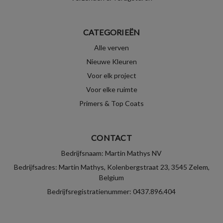
CATEGORIEËN
Alle verven
Nieuwe Kleuren
Voor elk project
Voor elke ruimte
Primers & Top Coats
CONTACT
Bedrijfsnaam: Martin Mathys NV
Bedrijfsadres: Martin Mathys, Kolenbergstraat 23, 3545 Zelem,
Belgium
Bedrijfsregistratienummer: 0437.896.404