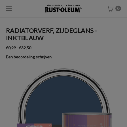
0
RADIATORVERF, ZIJDEGLANS -
INKTBLAUW
€0,99 - €32,50
Een beoordeling schrijven