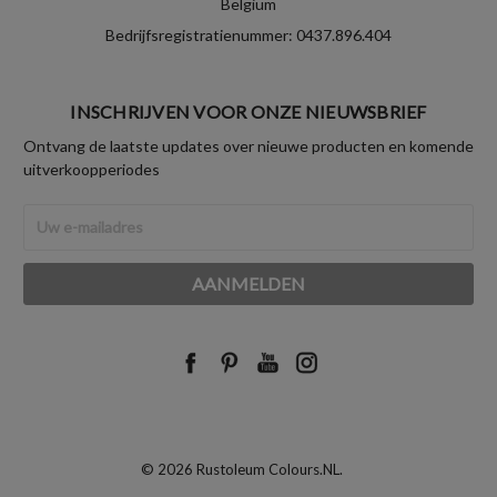
Belgium
Bedrijfsregistratienummer: 0437.896.404
INSCHRIJVEN VOOR ONZE NIEUWSBRIEF
Ontvang de laatste updates over nieuwe producten en komende
uitverkoopperiodes
E-
mailadres
© 2026 Rustoleum Colours.NL.