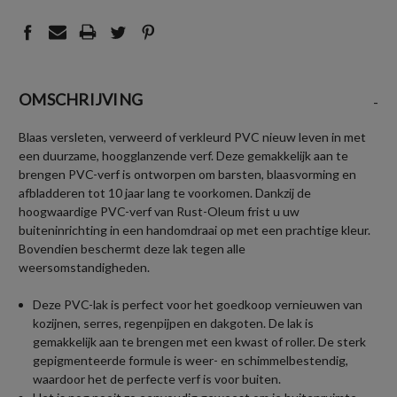
OMSCHRIJVING
-
Blaas versleten, verweerd of verkleurd PVC nieuw leven in met
een duurzame, hoogglanzende verf. Deze gemakkelijk aan te
brengen PVC-verf is ontworpen om barsten, blaasvorming en
afbladderen tot 10 jaar lang te voorkomen. Dankzij de
hoogwaardige PVC-verf van Rust-Oleum frist u uw
buiteninrichting in een handomdraai op met een prachtige kleur.
Bovendien beschermt deze lak tegen alle
weersomstandigheden.
Deze PVC-lak is perfect voor het goedkoop vernieuwen van
kozijnen, serres, regenpijpen en dakgoten. De lak is
gemakkelijk aan te brengen met een kwast of roller. De sterk
gepigmenteerde formule is weer- en schimmelbestendig,
waardoor het de perfecte verf is voor buiten.