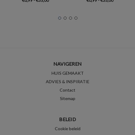
€0,99 - €35,00
€0,99 - €35,00
NAVIGEREN
HUIS GEMAAKT
ADVIES & INSPIRATIE
Contact
Sitemap
BELEID
Cookie beleid