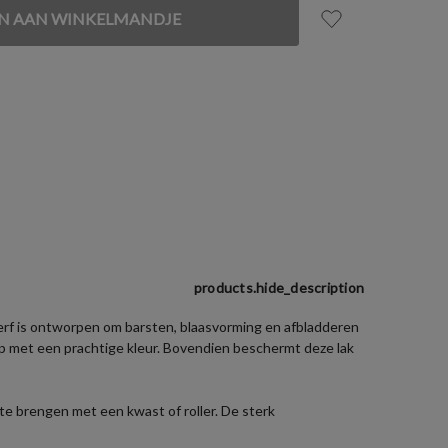
products.hide_description
erf is ontworpen om barsten, blaasvorming en afbladderen
op met een prachtige kleur. Bovendien beschermt deze lak
te brengen met een kwast of roller. De sterk