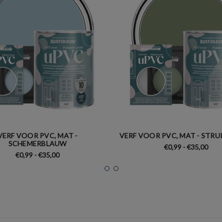
VERF VOOR PVC, MAT -
VERF VOOR PVC, MAT - STR
SCHEMERBLAUW
€0,99 - €35,00
€0,99 - €35,00