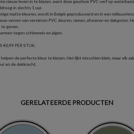
te nieuw leven in te blazen, want deze geurloze PVC-verf op waterbasis
droog in slechts 1 uur.
tige matte kleuren, wordt in België geproduceerd en in een milieuvriende
euw verven van versleten PVC deuren, ramen, afvoeren en dakgoten. Het
 te geven.
chermen tegen schimmels en algen.
 €0,99 PER STUK.
helpen de perfecte kleur te kiezen. Het lijkt misschien klein, maar elk 
eur en de dekkracht.
GERELATEERDE PRODUCTEN