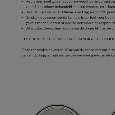
Het is nog nooit zo eenvoudig geweest om je buitenruim
vooraf met primer behandeld moeten worden, en is hand
De PVC-verf van Rust-Oleum is verkrijgbaar in 110 prach
De sterk gepigmenteerde formule is perfect voor het ni
gevels zonder kosten of moeite een mooie opknapbeurt
Dit product bevat een biocide om de droge film te bes
TEST DE VERF THUIS MET ONZE HANDIGE TESTZAKJES
Onze testzakjes bevatten 10 ml van de echte verf om je te 
verven. Zo krijg je thuis een getrouwe weergave van de kl