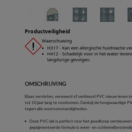
Productveiligheid
Waarschuwing
H317 - Kan een allergische huidreactie v
H412 - Schadelijk voor in het water leve
langdurige gevolgen.
OMSCHRIJVING
Blaas versleten, verweerd of verkleurd PVC nieuw leven i
tot 10 jaar lang te voorkomen. Dankzij de hoogwaardige P
tegen alle weersomstandigheden.
Deze PVC-lak is perfect voor het goedkoop vernieuwen va
gepigmenteerde formule is weer- en schimmelbestendig,