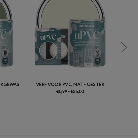
UIKGEWAS
VERF VOOR PVC, MAT - OESTER
VERF 
€0,99 - €35,00