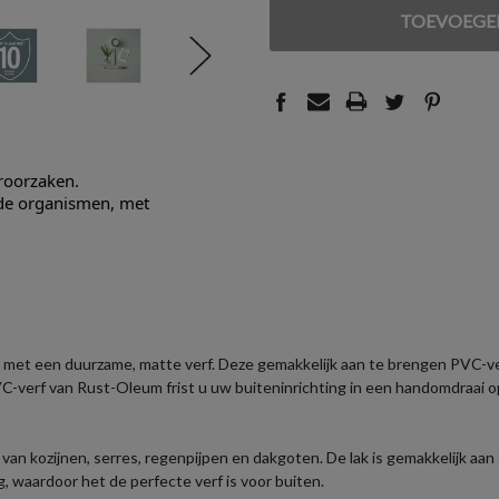
VAN
VAN
UNDEFINED
UNDEFINED
eroorzaken.
nde organismen, met
n met een duurzame, matte verf. Deze gemakkelijk aan te brengen PVC-v
VC-verf van Rust-Oleum frist u uw buiteninrichting in een handomdraai 
n kozijnen, serres, regenpijpen en dakgoten. De lak is gemakkelijk aan 
 waardoor het de perfecte verf is voor buiten.