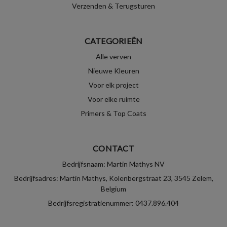
Verzenden & Terugsturen
CATEGORIEËN
Alle verven
Nieuwe Kleuren
Voor elk project
Voor elke ruimte
Primers & Top Coats
CONTACT
Bedrijfsnaam: Martin Mathys NV
Bedrijfsadres: Martin Mathys, Kolenbergstraat 23, 3545 Zelem,
Belgium
Bedrijfsregistratienummer: 0437.896.404