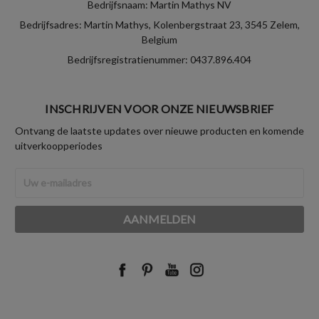
Bedrijfsnaam: Martin Mathys NV
Bedrijfsadres: Martin Mathys, Kolenbergstraat 23, 3545 Zelem,
Belgium
Bedrijfsregistratienummer: 0437.896.404
INSCHRIJVEN VOOR ONZE NIEUWSBRIEF
Ontvang de laatste updates over nieuwe producten en komende
uitverkoopperiodes
E-
mailadres