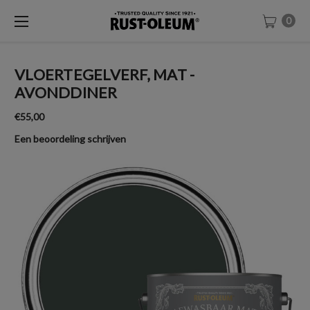
0
VLOERTEGELVERF, MAT -
AVONDDINER
€55,00
Een beoordeling schrijven