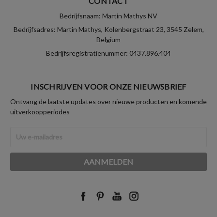
CONTACT
Bedrijfsnaam: Martin Mathys NV
Bedrijfsadres: Martin Mathys, Kolenbergstraat 23, 3545 Zelem,
Belgium
Bedrijfsregistratienummer: 0437.896.404
INSCHRIJVEN VOOR ONZE NIEUWSBRIEF
Ontvang de laatste updates over nieuwe producten en komende
uitverkoopperiodes
E-
mailadres