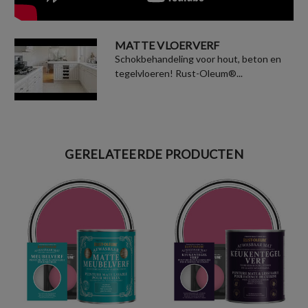
MATTE VLOERVERF
Schokbehandeling voor hout, beton en
tegelvloeren! Rust-Oleum®...
GERELATEERDE PRODUCTEN