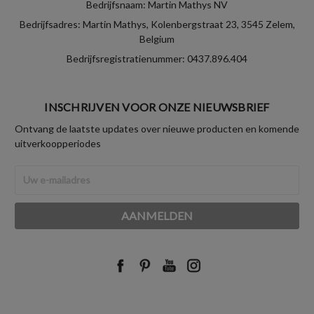
Bedrijfsnaam: Martin Mathys NV
Bedrijfsadres: Martin Mathys, Kolenbergstraat 23, 3545 Zelem,
Belgium
Bedrijfsregistratienummer: 0437.896.404
INSCHRIJVEN VOOR ONZE NIEUWSBRIEF
Ontvang de laatste updates over nieuwe producten en komende
uitverkoopperiodes
E-
mailadres