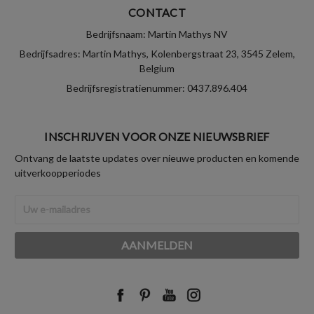
CONTACT
Bedrijfsnaam: Martin Mathys NV
Bedrijfsadres: Martin Mathys, Kolenbergstraat 23, 3545 Zelem,
Belgium
Bedrijfsregistratienummer: 0437.896.404
INSCHRIJVEN VOOR ONZE NIEUWSBRIEF
Ontvang de laatste updates over nieuwe producten en komende
uitverkoopperiodes
E-
mailadres