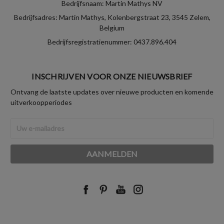
Bedrijfsnaam: Martin Mathys NV
Bedrijfsadres: Martin Mathys, Kolenbergstraat 23, 3545 Zelem,
Belgium
Bedrijfsregistratienummer: 0437.896.404
INSCHRIJVEN VOOR ONZE NIEUWSBRIEF
Ontvang de laatste updates over nieuwe producten en komende
uitverkoopperiodes
E-
mailadres