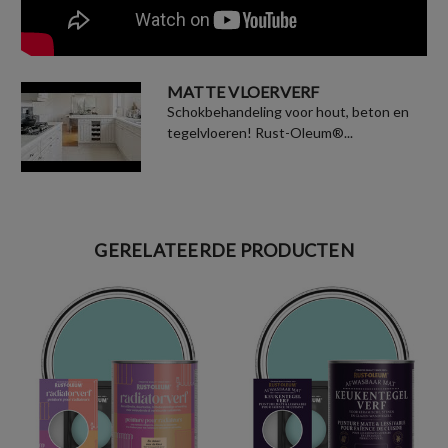
MATTE VLOERVERF
Schokbehandeling voor hout, beton en
tegelvloeren! Rust-Oleum®...
GERELATEERDE PRODUCTEN