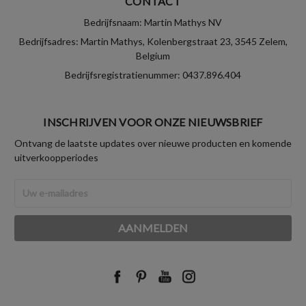
CONTACT
Bedrijfsnaam: Martin Mathys NV
Bedrijfsadres: Martin Mathys, Kolenbergstraat 23, 3545 Zelem,
Belgium
Bedrijfsregistratienummer: 0437.896.404
INSCHRIJVEN VOOR ONZE NIEUWSBRIEF
Ontvang de laatste updates over nieuwe producten en komende
uitverkoopperiodes
E-
mailadres