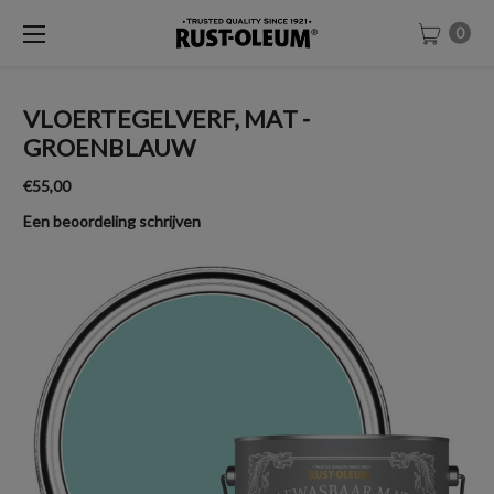
0
VLOERTEGELVERF, MAT -
GROENBLAUW
€55,00
Een beoordeling schrijven