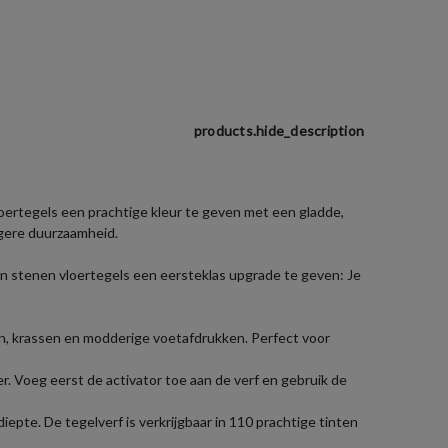
products.hide_description
ertegels een prachtige kleur te geven met een gladde,
ngere duurzaamheid.
en stenen vloertegels een eersteklas upgrade te geven: Je
n, krassen en modderige voetafdrukken. Perfect voor
r. Voeg eerst de activator toe aan de verf en gebruik de
iepte. De tegelverf is verkrijgbaar in 110 prachtige tinten