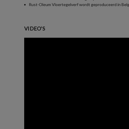
Rust-Oleum Vloertegelverf wordt geproduceerd in België 
VIDEO'S