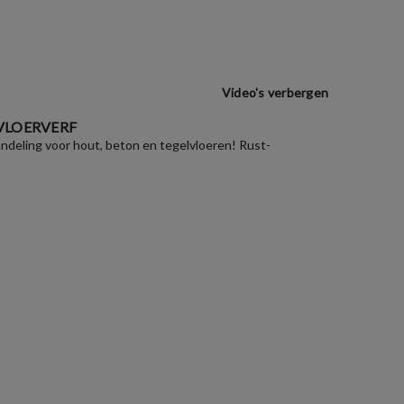
Video's verbergen
VLOERVERF
deling voor hout, beton en tegelvloeren! Rust-