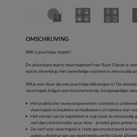
OMSCHRIJVING
Wilt u prachtige tegels?
De afwasbare matte vloertegelverf van Rust-Oleum is zee
matte afwerking. Het tweedelige systeem is eenvoudig aa
Wil je een vloer die een prachtige blikvanger is? De afwa
vloertegels krijgen een beschermende, hoogwaardige nie
Het praktische tweecomponenten systeem is schimmel- 
vloertegels in keukens en badkamers of ruimtes met vee
Het verven van je tegelvloer is nog nooit zo eenvoudig g
verf dan rechtstreeks op je vloer - je hebt geen primer n
De verf voor vloertegels is sterk geconcentreerd en bied
zodat u de kleur van uw vloertegels perfect kunt afst