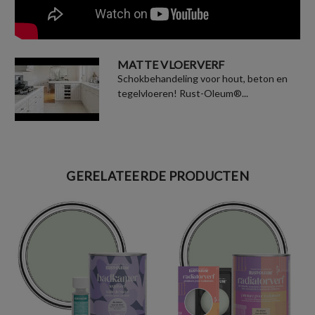
MATTE VLOERVERF
Schokbehandeling voor hout, beton en
tegelvloeren! Rust-Oleum®...
GERELATEERDE PRODUCTEN