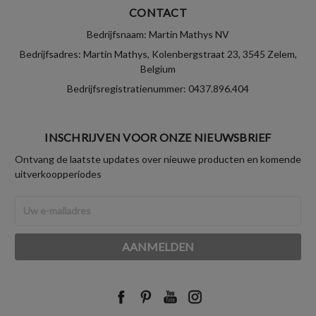
CONTACT
Bedrijfsnaam: Martin Mathys NV
Bedrijfsadres: Martin Mathys, Kolenbergstraat 23, 3545 Zelem,
Belgium
Bedrijfsregistratienummer: 0437.896.404
INSCHRIJVEN VOOR ONZE NIEUWSBRIEF
Ontvang de laatste updates over nieuwe producten en komende
uitverkoopperiodes
E-
mailadres