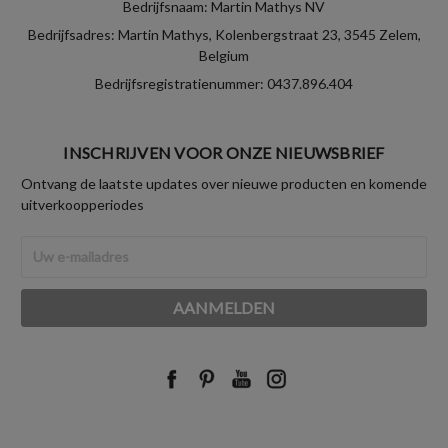
Bedrijfsnaam: Martin Mathys NV
Bedrijfsadres: Martin Mathys, Kolenbergstraat 23, 3545 Zelem,
Belgium
Bedrijfsregistratienummer: 0437.896.404
INSCHRIJVEN VOOR ONZE NIEUWSBRIEF
Ontvang de laatste updates over nieuwe producten en komende
uitverkoopperiodes
E-
mailadres