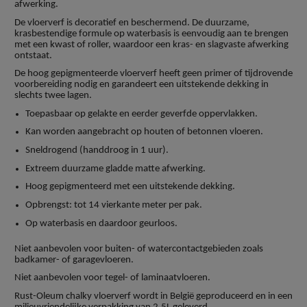
afwerking.
De vloerverf is decoratief en beschermend. De duurzame,
krasbestendige formule op waterbasis is eenvoudig aan te brengen
met een kwast of roller, waardoor een kras- en slagvaste afwerking
ontstaat.
De hoog gepigmenteerde vloerverf heeft geen primer of tijdrovende
voorbereiding nodig en garandeert een uitstekende dekking in
slechts twee lagen.
Toepasbaar op gelakte en eerder geverfde oppervlakken.
Kan worden aangebracht op houten of betonnen vloeren.
Sneldrogend (handdroog in 1 uur).
Extreem duurzame gladde matte afwerking.
Hoog gepigmenteerd met een uitstekende dekking.
Opbrengst: tot 14 vierkante meter per pak.
Op waterbasis en daardoor geurloos.
Niet aanbevolen voor buiten- of watercontactgebieden zoals
badkamer- of garagevloeren.
Niet aanbevolen voor tegel- of laminaatvloeren.
Rust-Oleum chalky vloerverf wordt in België geproduceerd en in een