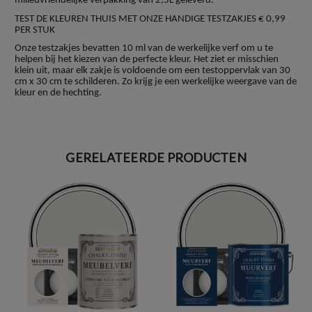
milieuvriendelijke verpakking van 2,5L geleverd.
TEST DE KLEUREN THUIS MET ONZE HANDIGE TESTZAKJES € 0,99
PER STUK
Onze testzakjes bevatten 10 ml van de werkelijke verf om u te
helpen bij het kiezen van de perfecte kleur. Het ziet er misschien
klein uit, maar elk zakje is voldoende om een testoppervlak van 30
cm x 30 cm te schilderen. Zo krijg je een werkelijke weergave van de
kleur en de hechting.
GERELATEERDE PRODUCTEN