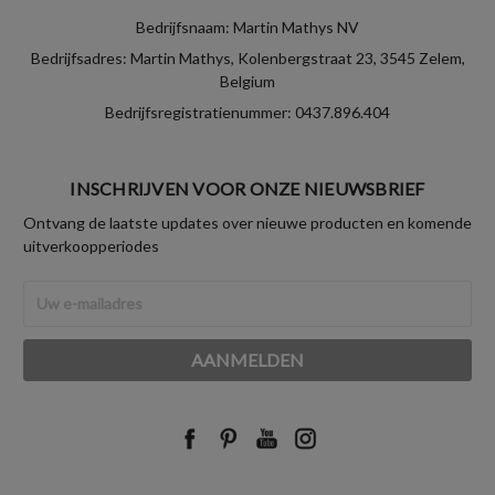
Bedrijfsnaam: Martin Mathys NV
Bedrijfsadres: Martin Mathys, Kolenbergstraat 23, 3545 Zelem,
Belgium
Bedrijfsregistratienummer: 0437.896.404
INSCHRIJVEN VOOR ONZE NIEUWSBRIEF
Ontvang de laatste updates over nieuwe producten en komende
uitverkoopperiodes
E-
mailadres