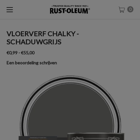
0
VLOERVERF CHALKY -
SCHADUWGRIJS
€0,99 - €55,00
Een beoordeling schrijven