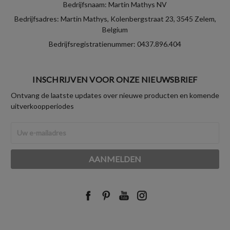
Bedrijfsnaam: Martin Mathys NV
Bedrijfsadres: Martin Mathys, Kolenbergstraat 23, 3545 Zelem,
Belgium
Bedrijfsregistratienummer: 0437.896.404
INSCHRIJVEN VOOR ONZE NIEUWSBRIEF
Ontvang de laatste updates over nieuwe producten en komende
uitverkoopperiodes
E-
mailadres