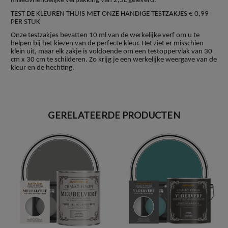
milieuvriendelijke verpakking van 2,5L geleverd.
TEST DE KLEUREN THUIS MET ONZE HANDIGE TESTZAKJES € 0,99
PER STUK
Onze testzakjes bevatten 10 ml van de werkelijke verf om u te
helpen bij het kiezen van de perfecte kleur. Het ziet er misschien
klein uit, maar elk zakje is voldoende om een testoppervlak van 30
cm x 30 cm te schilderen. Zo krijg je een werkelijke weergave van de
kleur en de hechting.
GERELATEERDE PRODUCTEN