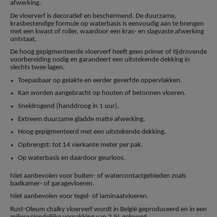
afwerking.
De vloerverf is decoratief en beschermend. De duurzame,
krasbestendige formule op waterbasis is eenvoudig aan te brengen
met een kwast of roller, waardoor een kras- en slagvaste afwerking
ontstaat.
De hoog gepigmenteerde vloerverf heeft geen primer of tijdrovende
voorbereiding nodig en garandeert een uitstekende dekking in
slechts twee lagen.
Toepasbaar op gelakte en eerder geverfde oppervlakken.
Kan worden aangebracht op houten of betonnen vloeren.
Sneldrogend (handdroog in 1 uur).
Extreem duurzame gladde matte afwerking.
Hoog gepigmenteerd met een uitstekende dekking.
Opbrengst: tot 14 vierkante meter per pak.
Op waterbasis en daardoor geurloos.
Niet aanbevolen voor buiten- of watercontactgebieden zoals
badkamer- of garagevloeren.
Niet aanbevolen voor tegel- of laminaatvloeren.
Rust-Oleum chalky vloerverf wordt in België geproduceerd en in een