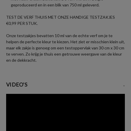
geproduceerd en in een blik van 750 ml geleverd.
TEST DE VERF THUIS MET ONZE HANDIGE TESTZAKJES
€0,99 PER STUK.
Onze testzakjes bevatten 10 ml van de echte verf om je te
helpen de perfecte kleur te kiezen. Het ziet er misschien klein uit,
maar elk zakje is genoeg om een testoppervlak van 30 cm x 30 cm
te verven. Zo krijg je thuis een getrouwe weergave van de kleur
en de dekkracht.
VIDEO'S
-