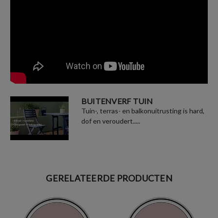
BUITENVERF TUIN
Tuin-, terras- en balkonuitrusting is hard,
dof en veroudert.....
GERELATEERDE PRODUCTEN