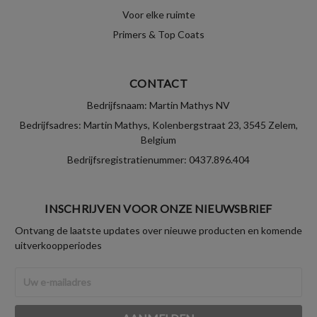
Voor elke ruimte
Primers & Top Coats
CONTACT
Bedrijfsnaam: Martin Mathys NV
Bedrijfsadres: Martin Mathys, Kolenbergstraat 23, 3545 Zelem,
Belgium
Bedrijfsregistratienummer: 0437.896.404
INSCHRIJVEN VOOR ONZE NIEUWSBRIEF
Ontvang de laatste updates over nieuwe producten en komende
uitverkoopperiodes
E-
mailadres