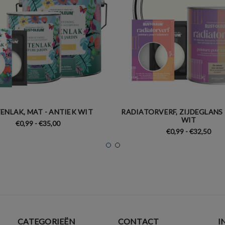
ENLAK, MAT - ANTIEK WIT
RADIATORVERF, ZIJDEGLANS 
WIT
€0,99 - €35,00
€0,99 - €32,50
CATEGORIEËN
CONTACT
I