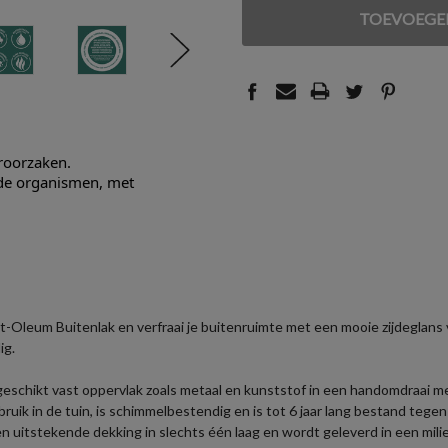
VAN
VAN
UNDEFINED
UNDEFINED
eroorzaken.
nde organismen, met
-Oleum Buitenlak en verfraai je buitenruimte met een mooie zijdeglans 
ig.
 geschikt vast oppervlak zoals metaal en kunststof in een handomdraai 
ruik in de tuin, is schimmelbestendig en is tot 6 jaar lang bestand teg
 uitstekende dekking in slechts één laag en wordt geleverd in een milie