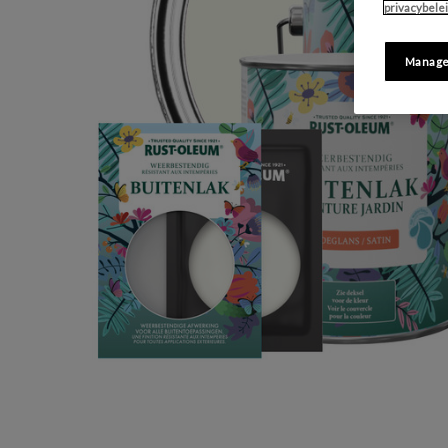
privacybele
Manage