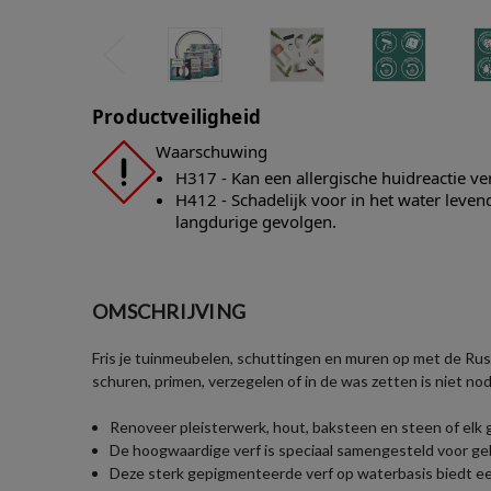
Productveiligheid
Waarschuwing
H317 - Kan een allergische huidreactie v
H412 - Schadelijk voor in het water leve
langdurige gevolgen.
OMSCHRIJVING
Fris je tuinmeubelen, schuttingen en muren op met de Rust
schuren, primen, verzegelen of in de was zetten is niet nod
Renoveer pleisterwerk, hout, baksteen en steen of elk
De hoogwaardige verf is speciaal samengesteld voor geb
Deze sterk gepigmenteerde verf op waterbasis biedt een