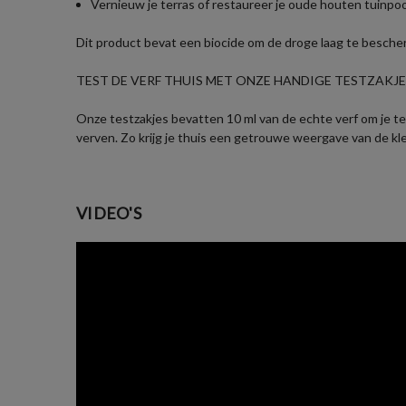
Vernieuw je terras of restaureer je oude houten tuinpo
Dit product bevat een biocide om de droge laag te besch
TEST DE VERF THUIS MET ONZE HANDIGE TESTZAKJES
Onze testzakjes bevatten 10 ml van de echte verf om je te 
verven. Zo krijg je thuis een getrouwe weergave van de kl
VIDEO'S