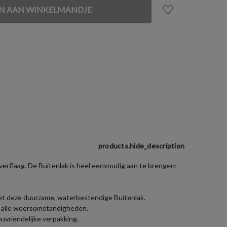
products.hide_description
verflaag. De Buitenlak is heel eenvoudig aan te brengen;
met deze duurzame, waterbestendige Buitenlak.
en alle weersomstandigheden.
uvriendelijke verpakking.