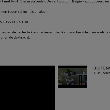
ort met Rust-Oleum Buitenlak. De verf wordt in België geproduceerd en i
ermen tegen schimmels en algen.
 €0,99 PER STUK.
helpen de perfecte kleur te kiezen. Het lijkt misschien klein, maar elk 
eur en de dekkracht.
BUITEN
Tuin-, terr