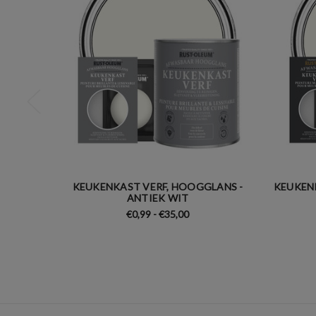
KEUKENKAST VERF, HOOGGLANS -
KEUKENK
ANTIEK WIT
€0,99 - €35,00