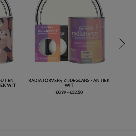
UT EN
RADIATORVERF, ZIJDEGLANS - ANTIEK
MEUBE
IEK WIT
WIT
€0,99 - €32,50