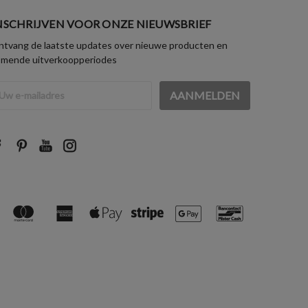
NSCHRIJVEN VOOR ONZE NIEUWSBRIEF
tvang de laatste updates over nieuwe producten en
omende uitverkoopperiodes
iladres