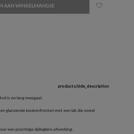
products.hide_description
lvol is en lang meegaat.
n en glanzende keukenfronten met een lak die zowel
or een prachtige zijdeglans afwerking.