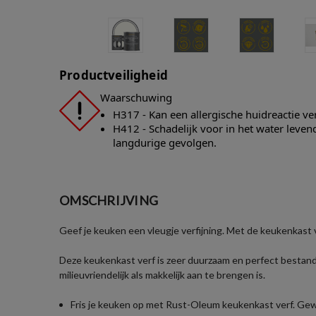
Productveiligheid
Waarschuwing
H317 - Kan een allergische huidreactie v
H412 - Schadelijk voor in het water leve
langdurige gevolgen.
OMSCHRIJVING
Geef je keuken een vleugje verfijning. Met de keukenkast v
Deze keukenkast verf is zeer duurzaam en perfect bestand
milieuvriendelijk als makkelijk aan te brengen is.
Fris je keuken op met Rust-Oleum keukenkast verf. Gew