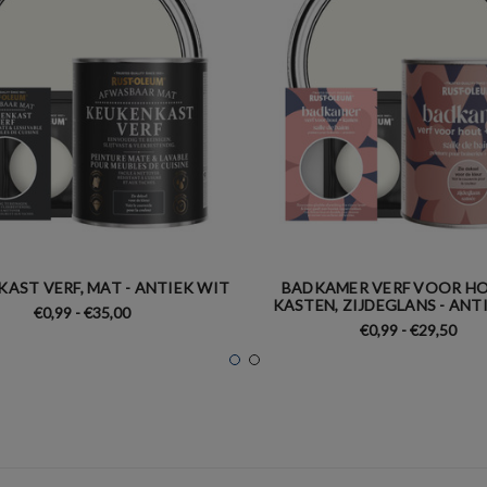
AST VERF, MAT - ANTIEK WIT
BADKAMER VERF VOOR HO
KASTEN, ZIJDEGLANS - ANT
€0,99 - €35,00
€0,99 - €29,50