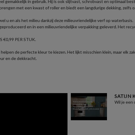
eel gemakkelijk in gebruik. Hij is ook slijtvast, schrobvast en optimaal b
brengen met een kwast of roller en biedt een langdurige dekking, zelfs 
u en als het milieu dankzij deze milieuvriendelijke verf op waterbasis.
eproduceerd en in een milieuvriendelijke verpakking geleverd. Het recyc
 €0,99 PER STUK.
helpen de perfecte kleur te kiezen. Het lijkt misschien klein, maar elk 
eur en de dekkracht.
SATIJN
Wil je een