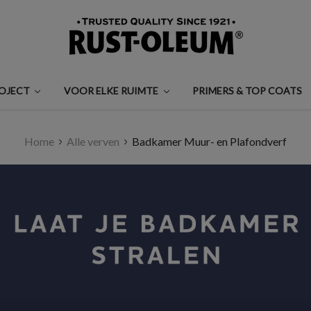
ROJECT
VOOR ELKE RUIMTE
PRIMERS & TOP COATS
Home
Alle verven
Badkamer Muur- en Plafondverf