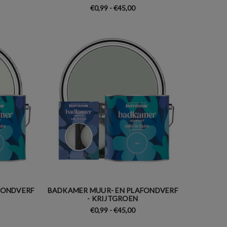
€0,99 - €45,00
FONDVERF
BADKAMER MUUR- EN PLAFONDVERF
- KRIJTGROEN
€0,99 - €45,00