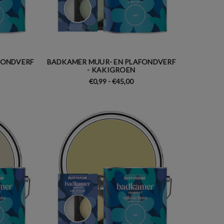
FONDVERF
BADKAMER MUUR- EN PLAFONDVERF
- KAKIGROEN
€0,99 - €45,00