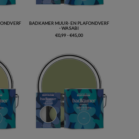
FONDVERF
BADKAMER MUUR- EN PLAFONDVERF
- WASABI
€0,99 - €45,00