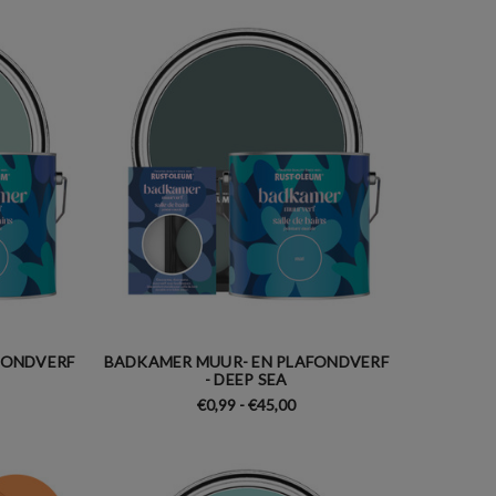
FONDVERF
BADKAMER MUUR- EN PLAFONDVERF
- DEEP SEA
€0,99 - €45,00