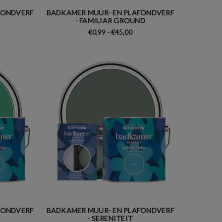
FONDVERF
BADKAMER MUUR- EN PLAFONDVERF
- FAMILIAR GROUND
€0,99 - €45,00
FONDVERF
BADKAMER MUUR- EN PLAFONDVERF
- SERENITEIT