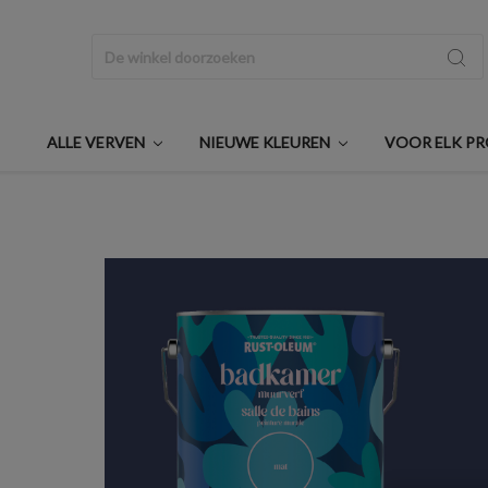
Zoeken
ALLE VERVEN
NIEUWE KLEUREN
VOOR ELK P