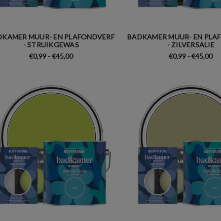
DKAMER MUUR- EN PLAFONDVERF
BADKAMER MUUR- EN PLA
- STRUIKGEWAS
- ZILVERSALIE
€0,99 - €45,00
€0,99 - €45,00