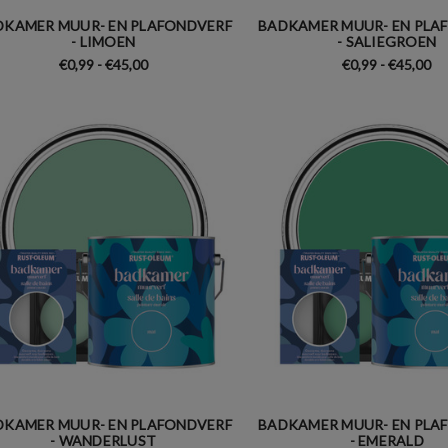
DKAMER MUUR- EN PLAFONDVERF
BADKAMER MUUR- EN PLA
- LIMOEN
- SALIEGROEN
€0,99 - €45,00
€0,99 - €45,00
DKAMER MUUR- EN PLAFONDVERF
BADKAMER MUUR- EN PLA
- WANDERLUST
- EMERALD