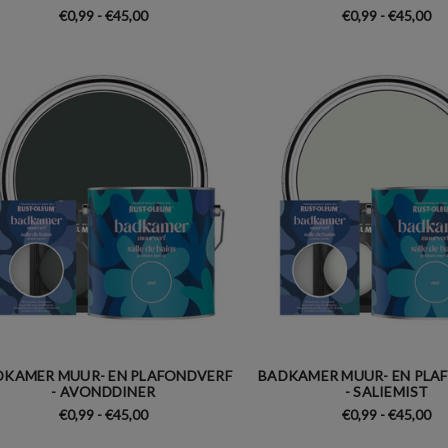
€0,99 - €45,00
€0,99 - €45,00
DKAMER MUUR- EN PLAFONDVERF
BADKAMER MUUR- EN PLA
- AVONDDINER
- SALIEMIST
€0,99 - €45,00
€0,99 - €45,00