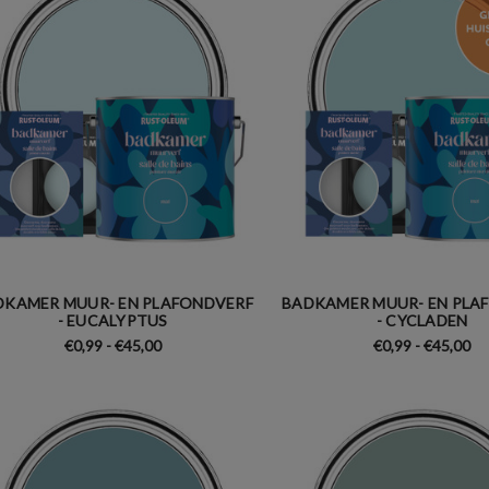
DKAMER MUUR- EN PLAFONDVERF
BADKAMER MUUR- EN PLA
- EUCALYPTUS
- CYCLADEN
€0,99 - €45,00
€0,99 - €45,00