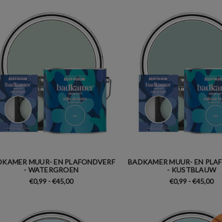
DKAMER MUUR- EN PLAFONDVERF
BADKAMER MUUR- EN PLA
- WATERGROEN
- KUSTBLAUW
€0,99 - €45,00
€0,99 - €45,00