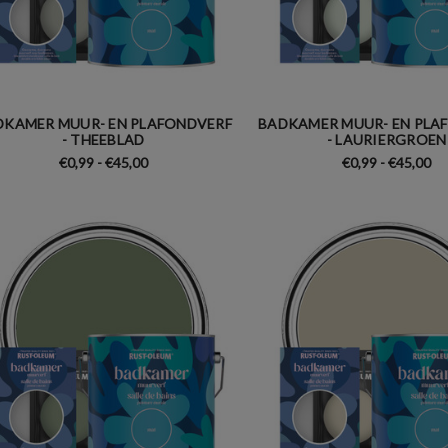
DKAMER MUUR- EN PLAFONDVERF
BADKAMER MUUR- EN PLA
- THEEBLAD
- LAURIERGROEN
€0,99 - €45,00
€0,99 - €45,00