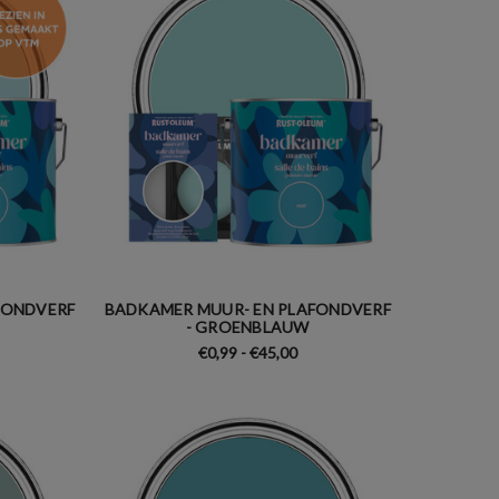
FONDVERF
BADKAMER MUUR- EN PLAFONDVERF
- GROENBLAUW
€0,99 - €45,00