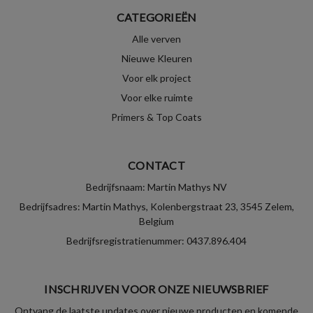
CATEGORIEËN
Alle verven
Nieuwe Kleuren
Voor elk project
Voor elke ruimte
Primers & Top Coats
CONTACT
Bedrijfsnaam: Martin Mathys NV
Bedrijfsadres: Martin Mathys, Kolenbergstraat 23, 3545 Zelem,
Belgium
Bedrijfsregistratienummer: 0437.896.404
INSCHRIJVEN VOOR ONZE NIEUWSBRIEF
Ontvang de laatste updates over nieuwe producten en komende