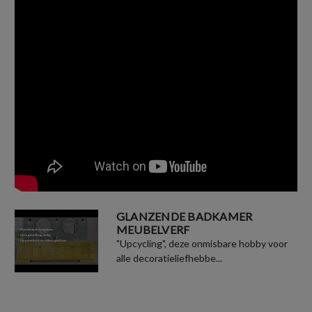
GLANZENDE BADKAMER
MEUBELVERF
"Upcycling", deze onmisbare hobby voor
alle decoratieliefhebbe...