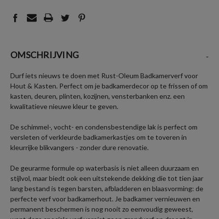
OMSCHRIJVING
-
Durf iets nieuws te doen met Rust-Oleum Badkamerverf voor
Hout & Kasten. Perfect om je badkamerdecor op te frissen of om
kasten, deuren, plinten, kozijnen, vensterbanken enz. een
kwalitatieve nieuwe kleur te geven.
De schimmel-, vocht- en condensbestendige lak is perfect om
versleten of verkleurde badkamerkastjes om te toveren in
kleurrijke blikvangers - zonder dure renovatie.
De geurarme formule op waterbasis is niet alleen duurzaam en
stijlvol, maar biedt ook een uitstekende dekking die tot tien jaar
lang bestand is tegen barsten, afbladderen en blaasvorming: de
perfecte verf voor badkamerhout. Je badkamer vernieuwen en
permanent beschermen is nog nooit zo eenvoudig geweest,