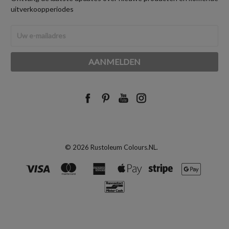
uitverkoopperiodes
E-
mailadres
© 2026 Rustoleum Colours.NL.