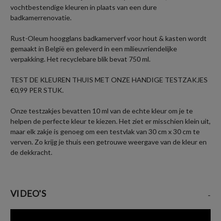
vochtbestendige kleuren in plaats van een dure
badkamerrenovatie.
Rust-Oleum hoogglans badkamerverf voor hout & kasten wordt
gemaakt in België en geleverd in een milieuvriendelijke
verpakking. Het recyclebare blik bevat 750 ml.
TEST DE KLEUREN THUIS MET ONZE HANDIGE TESTZAKJES
€0,99 PER STUK.
Onze testzakjes bevatten 10 ml van de echte kleur om je te
helpen de perfecte kleur te kiezen. Het ziet er misschien klein uit,
maar elk zakje is genoeg om een testvlak van 30 cm x 30 cm te
verven. Zo krijg je thuis een getrouwe weergave van de kleur en
de dekkracht.
VIDEO'S
-