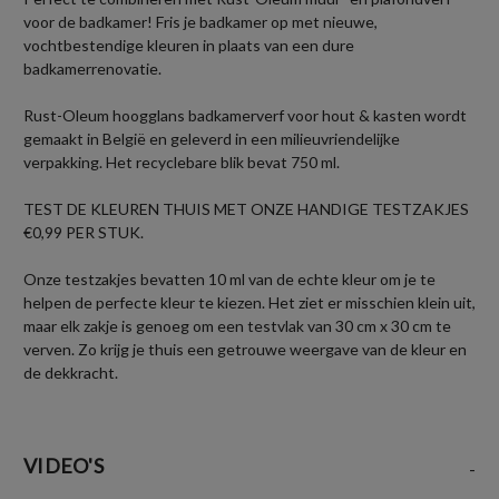
voor de badkamer! Fris je badkamer op met nieuwe,
vochtbestendige kleuren in plaats van een dure
badkamerrenovatie.
Rust-Oleum hoogglans badkamerverf voor hout & kasten wordt
gemaakt in België en geleverd in een milieuvriendelijke
verpakking. Het recyclebare blik bevat 750 ml.
TEST DE KLEUREN THUIS MET ONZE HANDIGE TESTZAKJES
€0,99 PER STUK.
Onze testzakjes bevatten 10 ml van de echte kleur om je te
helpen de perfecte kleur te kiezen. Het ziet er misschien klein uit,
maar elk zakje is genoeg om een testvlak van 30 cm x 30 cm te
verven. Zo krijg je thuis een getrouwe weergave van de kleur en
de dekkracht.
VIDEO'S
-