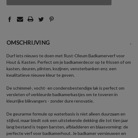
UNDEFINED
UNDEFINED
OMSCHRIJVING
-
Durf iets nieuws te doen met Rust-Oleum Badkamerverf voor
Hout & Kasten. Perfect om je badkamerdecor op te frissen of om
kasten, deuren, plinten, kozijnen, vensterbanken enz. een
kwalitatieve nieuwe kleur te geven.
De schimmel-, vocht- en condensbestendige lak is perfect om
versleten of verkleurde badkamerkastjes om te toveren in
kleurrijke blikvangers - zonder dure renovatie.
De geurarme formule op waterbasis is niet alleen duurzaam en
stijlvol, maar biedt ook een uitstekende dekking die tot tien jaar
lang bestand is tegen barsten, afbladderen en blaasvorming: de
perfecte verf voor badkamerhout. Je badkamer vernieuwen en