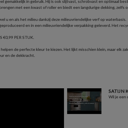
eel gemakkelijk in gebruik. Hij is ook slijtvast, schrobvast en optimaal b
brengen met een kwast of roller en biedt een langdurige dekking, zelfs 
u en als het milieu dankzij deze milieuvriendelijke verf op waterbasis.
eproduceerd en in een milieuvriendelijke verpakking geleverd. Het recyc
 €0,99 PER STUK.
helpen de perfecte kleur te kiezen. Het lijkt misschien klein, maar elk 
eur en de dekkracht.
SATIJN
Wil je een