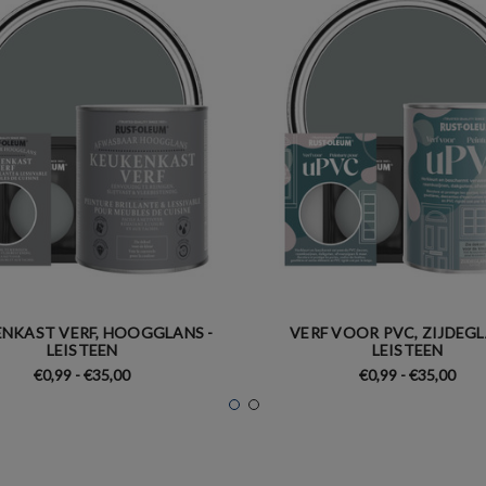
NKAST VERF, HOOGGLANS -
VERF VOOR PVC, ZIJDEGL
LEISTEEN
LEISTEEN
€0,99 - €35,00
€0,99 - €35,00