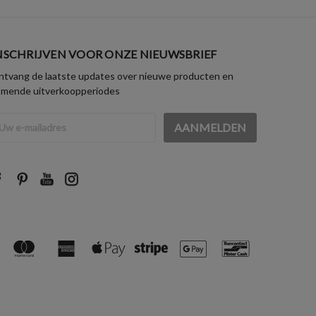
NSCHRIJVEN VOOR ONZE NIEUWSBRIEF
tvang de laatste updates over nieuwe producten en
omende uitverkoopperiodes
iladres