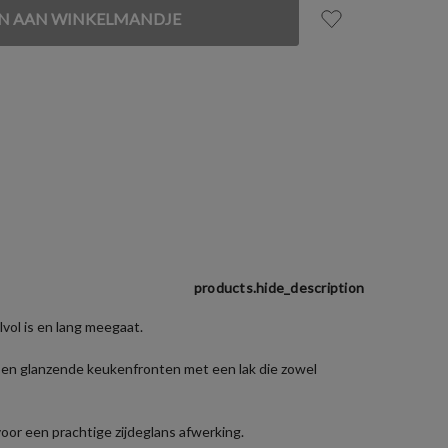
products.hide_description
lvol is en lang meegaat.
n en glanzende keukenfronten met een lak die zowel
or een prachtige zijdeglans afwerking.