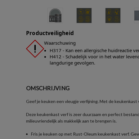
Productveiligheid
Waarschuwing
H317 - Kan een allergische huidreactie v
H412 - Schadelijk voor in het water leve
langdurige gevolgen.
OMSCHRIJVING
Geef je keuken een vleugje verfijning. Met de keukenkast v
Deze keukenkast verf is zeer duurzaam en perfect bestand
milieuvriendelijk als makkelijk aan te brengen is.
Fris je keuken op met Rust-Oleum keukenkast verf. Gew