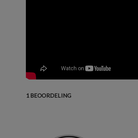
1 BEOORDELING