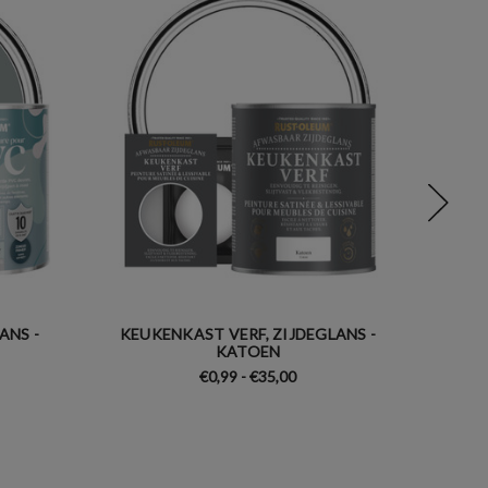
ANS -
KEUKENKAST VERF, ZIJDEGLANS -
KEUK
KATOEN
€0,99 - €35,00