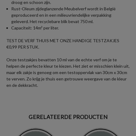
droog en schoon zijn.
Rust-Oleum zijdeglanzende Meubelverf wordt in België
geproduceerd en in een milieuvriendelijke verpakking
geleverd. Het recyclebare blik bevat 750 ml.
Capaciteit: 14m² per liter.
TEST DE VERF THUIS MET ONZE HANDIGE TESTZAKJES
€0,99 PER STUK.
Onze testzakjes bevatten 10 ml van de echte verf om je te
helpen de perfecte kleur te kiezen. Het ziet er misschien klein uit,
maar elk zakje is genoeg om een testoppervlak van 30cm x 30cm
te verven. Zo krijg je thuis een getrouwe weergave van de kleur
en de dekkracht.
GERELATEERDE PRODUCTEN