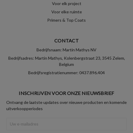
Voor elk project
Voor elke ruimte
Primers & Top Coats
CONTACT
Bedrijfsnaam: Martin Mathys NV
Bedrijfsadres: Martin Mathys, Kolenbergstraat 23, 3545 Zelem,
Belgium
Bedrijfsregistratienummer: 0437.896.404
INSCHRIJVEN VOOR ONZE NIEUWSBRIEF
Ontvang de laatste updates over nieuwe producten en komende
uitverkoopperiodes
E-
mailadres