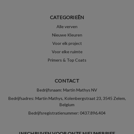
CATEGORIEËN
Alle verven
Nieuwe Kleuren
Voor elk project
Voor elke ruimte
Primers & Top Coats
CONTACT
Bedrijfsnaam: Martin Mathys NV
Bedrijfsadres: Martin Mathys, Kolenbergstraat 23, 3545 Zelem,
Belgium
Bedrijfsregistratienummer: 0437.896.404
INSCHRIJVEN VOOR ONZE NIEUWSBRIEF