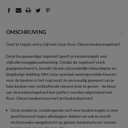
OMSCHRIJVING
-
Geef je tegels extra stijl met onze Rust-Oleum keukentegelverf.
Deze hoogwaardige tegelverf geeft je keukentegels een
stijlvolle hoogglansafwerking. Omdat de tegelverf sterk
gepigmenteerd is, bereikt hij een uitzonderlijke kleurdiepte en
langdurige dekking. Met onze speciaal samengestelde kleuren
voor de keuken is het nog nooit zo eenvoudig geweest om je
hele keuken een verbluffende nieuwe look te geven - de kleur
van de keukentegelverf kan perfect worden afgestemd met
Rust-Oleum keukenmuurverf en keukenkastverf.
Onze moderne, sneldrogende verf voor keukentegels is zeer
goed bestand tegen alledaagse vlekken en vuil en wordt
rechtstreeks aangebracht op glazen, keramische en stenen