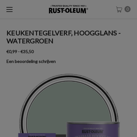
0
KEUKENTEGELVERF, HOOGGLANS -
WATERGROEN
€0,99 - €35,50
Een beoordeling schrijven