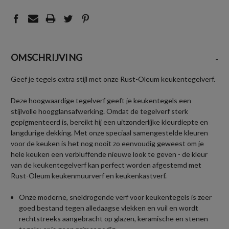
OMSCHRIJVING
-
Geef je tegels extra stijl met onze Rust-Oleum keukentegelverf.
Deze hoogwaardige tegelverf geeft je keukentegels een
stijlvolle hoogglansafwerking. Omdat de tegelverf sterk
gepigmenteerd is, bereikt hij een uitzonderlijke kleurdiepte en
langdurige dekking. Met onze speciaal samengestelde kleuren
voor de keuken is het nog nooit zo eenvoudig geweest om je
hele keuken een verbluffende nieuwe look te geven - de kleur
van de keukentegelverf kan perfect worden afgestemd met
Rust-Oleum keukenmuurverf en keukenkastverf.
Onze moderne, sneldrogende verf voor keukentegels is zeer
goed bestand tegen alledaagse vlekken en vuil en wordt
rechtstreeks aangebracht op glazen, keramische en stenen