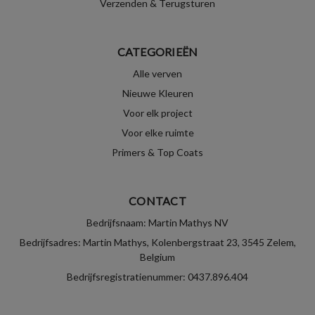
Verzenden & Terugsturen
CATEGORIEËN
Alle verven
Nieuwe Kleuren
Voor elk project
Voor elke ruimte
Primers & Top Coats
CONTACT
Bedrijfsnaam: Martin Mathys NV
Bedrijfsadres: Martin Mathys, Kolenbergstraat 23, 3545 Zelem,
Belgium
Bedrijfsregistratienummer: 0437.896.404