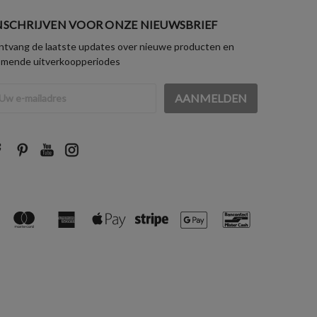
NSCHRIJVEN VOOR ONZE NIEUWSBRIEF
tvang de laatste updates over nieuwe producten en
omende uitverkoopperiodes
iladres