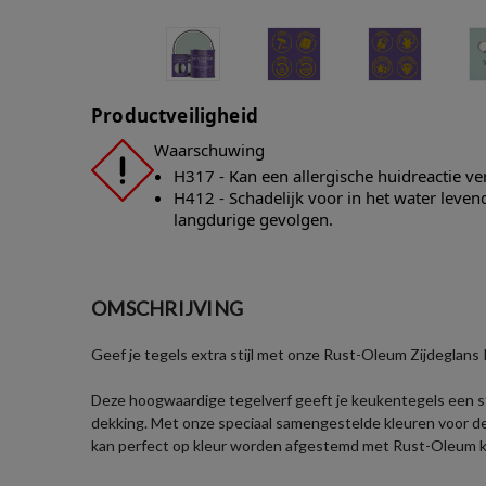
Productveiligheid
Waarschuwing
H317 - Kan een allergische huidreactie v
H412 - Schadelijk voor in het water leve
langdurige gevolgen.
OMSCHRIJVING
Geef je tegels extra stijl met onze Rust-Oleum Zijdeglans
Deze hoogwaardige tegelverf geeft je keukentegels een stij
dekking. Met onze speciaal samengestelde kleuren voor d
kan perfect op kleur worden afgestemd met Rust-Oleum 