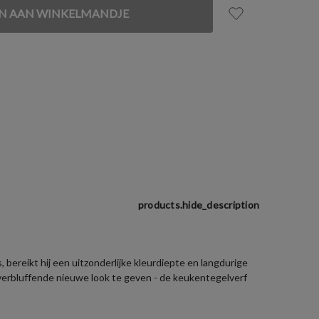
products.hide_description
bereikt hij een uitzonderlijke kleurdiepte en langdurige
verbluffende nieuwe look te geven - de keukentegelverf