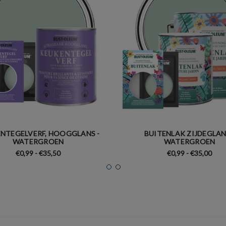
NTEGELVERF, HOOGGLANS -
BUITENLAK ZIJDEGLAN
WATERGROEN
WATERGROEN
€0,99 - €35,50
€0,99 - €35,00