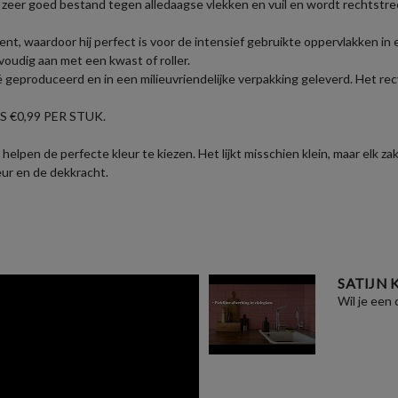
zeer goed bestand tegen alledaagse vlekken en vuil en wordt rechtstre
nt, waardoor hij perfect is voor de intensief gebruikte oppervlakken i
voudig aan met een kwast of roller.
geproduceerd en in een milieuvriendelijke verpakking geleverd. Het recy
 €0,99 PER STUK.
helpen de perfecte kleur te kiezen. Het lijkt misschien klein, maar elk 
eur en de dekkracht.
SATIJN
Wil je een