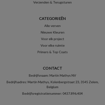
Verzenden & Terugsturen
CATEGORIEËN
Alle verven
Nieuwe Kleuren
Voor elk project
Voor elke ruimte
Primers & Top Coats
CONTACT
Bedrijfsnaam: Martin Mathys NV
Bedrijfsadres: Martin Mathys, Kolenbergstraat 23, 3545 Zelem,
Belgium
Bedrijfsregistratienummer: 0437.896.404