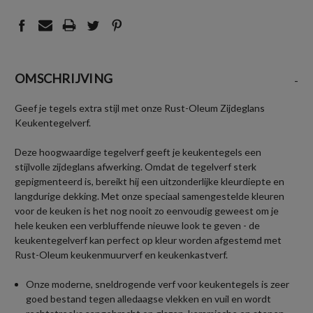
OMSCHRIJVING
-
Geef je tegels extra stijl met onze Rust-Oleum Zijdeglans
Keukentegelverf.
Deze hoogwaardige tegelverf geeft je keukentegels een
stijlvolle zijdeglans afwerking. Omdat de tegelverf sterk
gepigmenteerd is, bereikt hij een uitzonderlijke kleurdiepte en
langdurige dekking. Met onze speciaal samengestelde kleuren
voor de keuken is het nog nooit zo eenvoudig geweest om je
hele keuken een verbluffende nieuwe look te geven - de
keukentegelverf kan perfect op kleur worden afgestemd met
Rust-Oleum keukenmuurverf en keukenkastverf.
Onze moderne, sneldrogende verf voor keukentegels is zeer
goed bestand tegen alledaagse vlekken en vuil en wordt