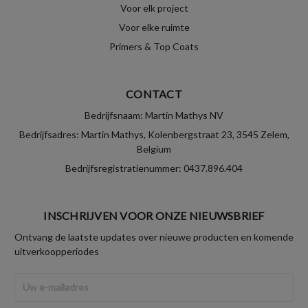
Voor elk project
Voor elke ruimte
Primers & Top Coats
CONTACT
Bedrijfsnaam: Martin Mathys NV
Bedrijfsadres: Martin Mathys, Kolenbergstraat 23, 3545 Zelem,
Belgium
Bedrijfsregistratienummer: 0437.896.404
INSCHRIJVEN VOOR ONZE NIEUWSBRIEF
Ontvang de laatste updates over nieuwe producten en komende
uitverkoopperiodes
E-
mailadres