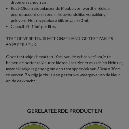
droog en schoon zijn.
Rust-Oleum zijdeglanzende Meubelverf wordt in België
geproduceerd en in een milieuvriendelijke verpakking
geleverd. Het recyclebare blik bevat 750 ml.
Capaciteit: 14m² per liter.
TEST DE VERF THUIS MET ONZE HANDIGE TESTZAKJES
€0,99 PER STUK.
Onze testzakjes bevatten 10 ml van de echte verf om je te
helpen de perfecte kleur te kiezen. Het ziet er misschien klein uit,
maar elk zakje is genoeg om een testoppervlak van 30cm x 30cm
te verven. Zo krijg je thuis een getrouwe weergave van de kleur
en de dekkracht.
GERELATEERDE PRODUCTEN