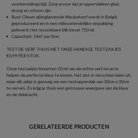
voorbereidingstijd. Zorg ervoor dat je oppervlakken glad,
droog en schoon zijn.
Rust-Oleum zijdeglanzende Meubelverf wordt in België
geproduceerd en in een milieuvriendelijke verpakking
geleverd. Het recyclebare blik bevat 750 ml.
Capaciteit: 14m² per liter.
TEST DE VERF THUIS MET ONZE HANDIGE TESTZAKJES
€0,99 PER STUK.
Onze testzakjes bevatten 10 ml van de echte verf om je te
helpen de perfecte kleur te kiezen. Het ziet er misschien klein uit,
maar elk zakje is genoeg om een testoppervlak van 30cm x 30cm
te verven. Zo krijg je thuis een getrouwe weergave van de kleur
en de dekkracht.
GERELATEERDE PRODUCTEN