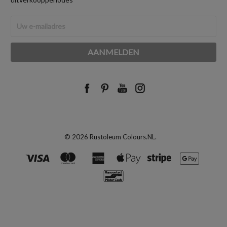
E-
mailadres
© 2026 Rustoleum Colours.NL.