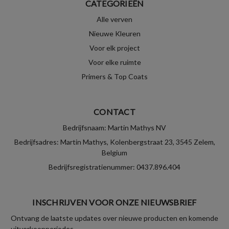
CATEGORIEËN
Alle verven
Nieuwe Kleuren
Voor elk project
Voor elke ruimte
Primers & Top Coats
CONTACT
Bedrijfsnaam: Martin Mathys NV
Bedrijfsadres: Martin Mathys, Kolenbergstraat 23, 3545 Zelem,
Belgium
Bedrijfsregistratienummer: 0437.896.404
INSCHRIJVEN VOOR ONZE NIEUWSBRIEF
Ontvang de laatste updates over nieuwe producten en komende
uitverkoopperiodes