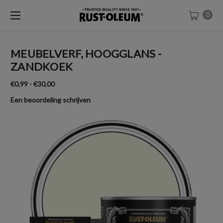
0
MEUBELVERF, HOOGGLANS -
ZANDKOEK
€0,99 - €30,00
Een beoordeling schrijven