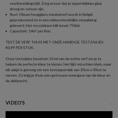
voorbereidingstijd. Zorg ervoor dat je oppervlakken glad,
droog en schoon zijn.
Rust-Oleum hoogglans meubelverf wordt in België
geproduceerd en in een milieuvriendelijke verpakking
geleverd. Het recyclebare blik bevat 750ml.
Capaciteit: 14m² per liter.
TEST DE VERF THUIS MET ONZE HANDIGE TESTZAKJES
€0,99 PER STUK.
Onze testzakjes bevatten 10 ml van de echte verf om je te
helpen de perfecte kleur te kiezen. Het lijkt misschien klein, maar
elk zakje is genoeg om een testoppervlak van 30cm x 30cm te
verven. Zo krijg je thuis een getrouwe weergave van de kleur en
de dekkracht.
VIDEO'S
-