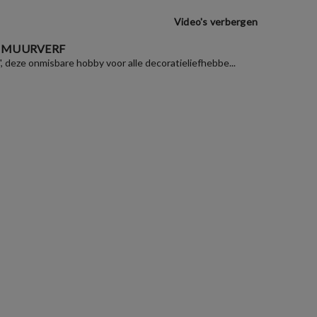
Video's verbergen
 MUURVERF
", deze onmisbare hobby voor alle decoratieliefhebbe...