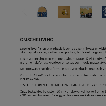
OMSCHRIJVING
Deze krijtverf is op waterbasis is schrobbaar, slijtvast en 
alledaagse krassen, vlekken en spetters, het is ook nog eens 
Fris je woonruimte op met Rust-Oleum Muur- & Plafondverf.
muren en plafonds. Hierdoor ontstaat een mooie matte afwe
De hoogwaardige kleurformule is op waterbasis, praktisch geu
Verbruik: 12 m2 per liter. Voor het beste resultaat raden we
liter geleverd.
TEST DE KLEUREN THUIS MET ONZE HANDIGE TESTZAKJES € 
Onze testzakjes bevatten 10 ml van de werkelijke verf om u te
x 30 cm te schilderen. Zo krijg je thuis een werkelijke weerga