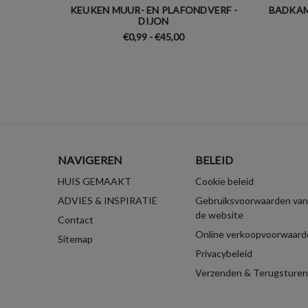
KEUKEN MUUR- EN PLAFONDVERF -
BADKAM
DIJON
€0,99 - €45,00
NAVIGEREN
BELEID
HUIS GEMAAKT
Cookie beleid
ADVIES & INSPIRATIE
Gebruiksvoorwaarden van
de website
Contact
Online verkoopvoorwaard
Sitemap
Privacybeleid
Verzenden & Terugsturen