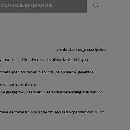
products.hide_description
y muur- en plafondverf is niet alleen bestand tegen
f betonnen muren en plafonds, of op eerder geverfde
r uw interieurontwerp.
België geproduceerd en in een milieuvriendelijk blik van 2,5
t, maar elk zakje is voldoende om een testoppervlak van 30 cm