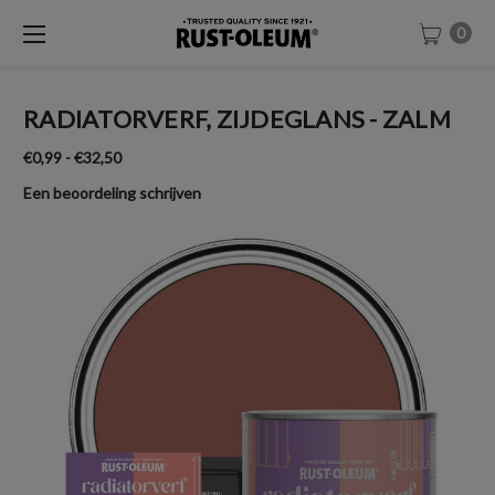
0
RADIATORVERF, ZIJDEGLANS - ZALM
€0,99 - €32,50
Een beoordeling schrijven