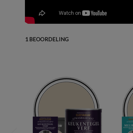
1 BEOORDELING