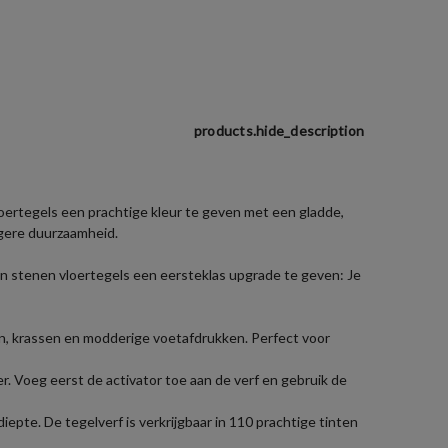
products.hide_description
ertegels een prachtige kleur te geven met een gladde,
ngere duurzaamheid.
en stenen vloertegels een eersteklas upgrade te geven: Je
n, krassen en modderige voetafdrukken. Perfect voor
r. Voeg eerst de activator toe aan de verf en gebruik de
iepte. De tegelverf is verkrijgbaar in 110 prachtige tinten