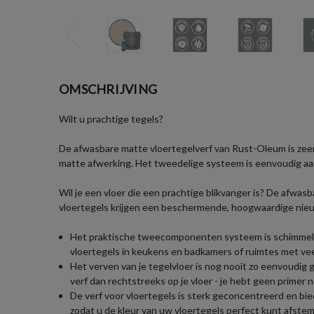
OMSCHRIJVING
Wilt u prachtige tegels?
De afwasbare matte vloertegelverf van Rust-Oleum is zee
matte afwerking. Het tweedelige systeem is eenvoudig aa
Wil je een vloer die een prachtige blikvanger is? De afwa
vloertegels krijgen een beschermende, hoogwaardige nie
Het praktische tweecomponenten systeem is schimmel- 
vloertegels in keukens en badkamers of ruimtes met vee
Het verven van je tegelvloer is nog nooit zo eenvoudig g
verf dan rechtstreeks op je vloer - je hebt geen primer n
De verf voor vloertegels is sterk geconcentreerd en bied
zodat u de kleur van uw vloertegels perfect kunt afst