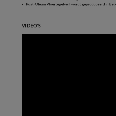
Rust-Oleum Vloertegelverf wordt geproduceerd in België 
VIDEO'S