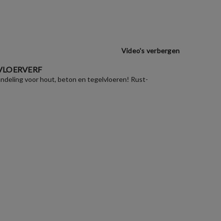
Video's verbergen
VLOERVERF
deling voor hout, beton en tegelvloeren! Rust-