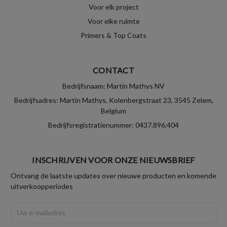
Voor elk project
Voor elke ruimte
Primers & Top Coats
CONTACT
Bedrijfsnaam: Martin Mathys NV
Bedrijfsadres: Martin Mathys, Kolenbergstraat 23, 3545 Zelem,
Belgium
Bedrijfsregistratienummer: 0437.896.404
INSCHRIJVEN VOOR ONZE NIEUWSBRIEF
Ontvang de laatste updates over nieuwe producten en komende
uitverkoopperiodes
E-
mailadres