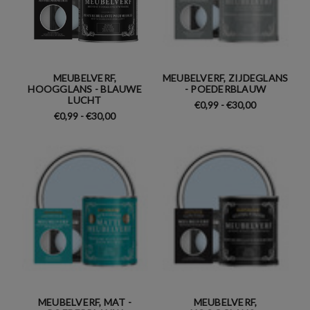
MEUBELVERF,
MEUBELVERF, ZIJDEGLANS
HOOGGLANS - BLAUWE
- POEDERBLAUW
LUCHT
€0,99 - €30,00
€0,99 - €30,00
MEUBELVERF, MAT -
MEUBELVERF,