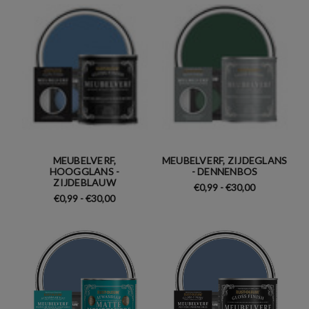
MEUBELVERF,
MEUBELVERF, ZIJDEGLANS
HOOGGLANS -
- DENNENBOS
ZIJDEBLAUW
€0,99 - €30,00
€0,99 - €30,00