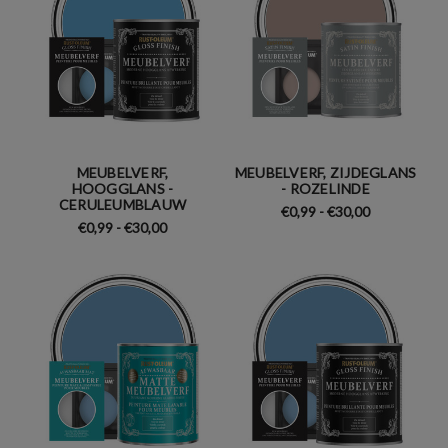
MEUBELVERF,
MEUBELVERF, ZIJDEGLANS
HOOGGLANS -
- ROZELINDE
CERULEUMBLAUW
€0,99 - €30,00
€0,99 - €30,00