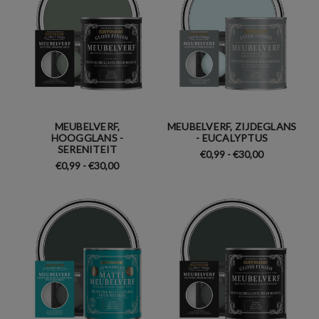
MEUBELVERF,
MEUBELVERF, ZIJDEGLANS
HOOGGLANS -
- EUCALYPTUS
SERENITEIT
€0,99 - €30,00
€0,99 - €30,00